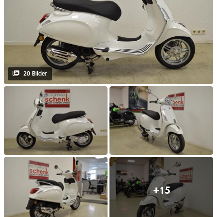
20 Bilder
+15