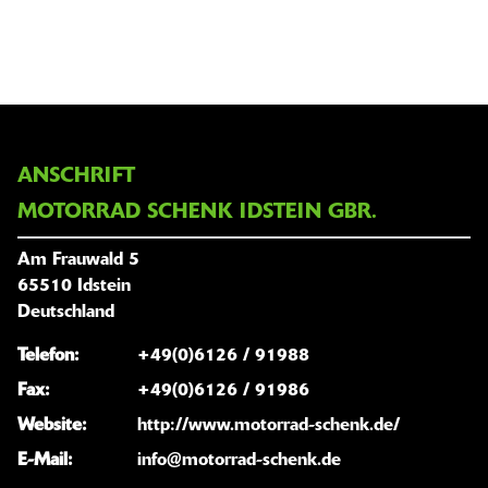
ANSCHRIFT
MOTORRAD SCHENK IDSTEIN GBR.
Am Frauwald 5
65510 Idstein
Deutschland
Telefon:
+49(0)6126 / 91988
Fax:
+49(0)6126 / 91986
Website:
http://www.motorrad-schenk.de/
E-Mail:
info@motorrad-schenk.de