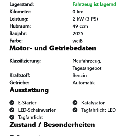
Lagerstand:
Fahrzeug ist lagernd
Kilometer:
0 km
Leistung:
2 kW (3 PS)
Hubraum:
49 ccm
Baujahr:
2025
Farbe:
weiß
Motor- und Getriebedaten
Klassifizierung:
Neufahrzeug,
Tagesangebot
Kraftstoff:
Benzin
Getriebe:
Automatik
Ausstattung
E-Starter
Katalysator
LED-Scheinwerfer
Tagfahrlicht LED
Tagfahrlicht
Zustand / Besonderheiten