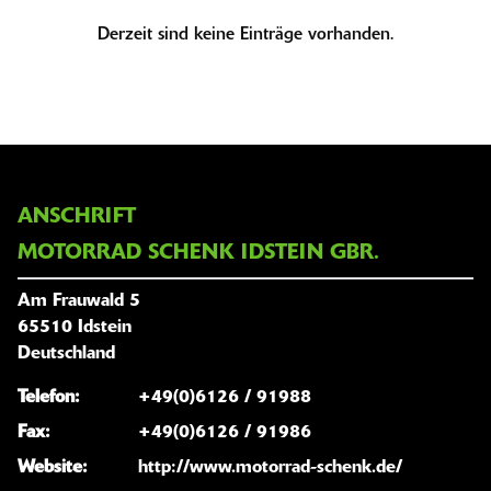
Derzeit sind keine Einträge vorhanden.
ANSCHRIFT
MOTORRAD SCHENK IDSTEIN GBR.
Am Frauwald 5
65510 Idstein
Deutschland
Telefon:
+49(0)6126 / 91988
Fax:
+49(0)6126 / 91986
Website:
http://www.motorrad-schenk.de/