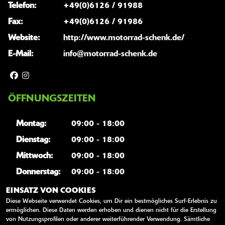
Telefon:
+49(0)6126 / 91988
Fax:
+49(0)6126 / 91986
Website:
http://www.motorrad-schenk.de/
E-Mail:
info@motorrad-schenk.de
ÖFFNUNGSZEITEN
Montag:
09:00 - 18:00
Dienstag:
09:00 - 18:00
Mittwoch:
09:00 - 18:00
Donnerstag:
09:00 - 18:00
Freitag:
09:00 - 18:00
EINSATZ VON COOKIES
Diese Webseite verwendet Cookies, um Dir ein bestmögliches Surf-Erlebnis zu
Samstag:
10:00 - 13:00
ermöglichen. Diese Daten werden erhoben und dienen nicht für die Erstellung
von Nutzungsprofilen oder anderer weiterführender Verwendung. Sämtliche
Sonntag:
geschlossen