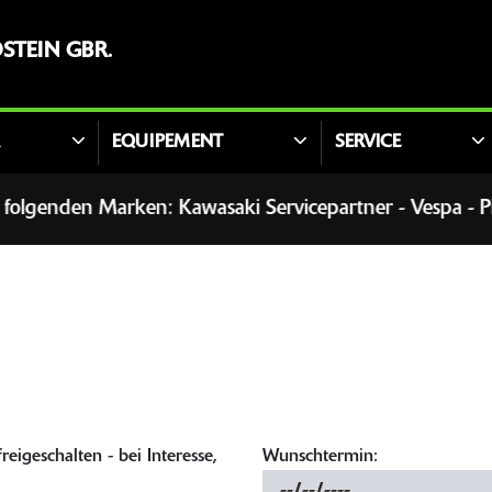
STEIN GBR.
R
EQUIPEMENT
SERVICE
genden Marken: Kawasaki Servicepartner - Vespa - Piaggio
eigeschalten - bei Interesse,
Wunschtermin: