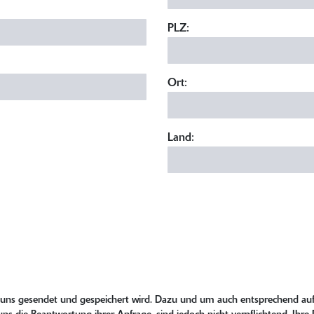
PLZ:
Ort:
Land:
n uns gesendet und gespeichert wird. Dazu und um auch entsprechend auf