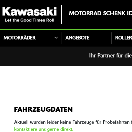
MOTORRAD SCHENK ID
MOTORRÄDER
ANGEBOTE
ROLLE
Ihr Partner für die fol
FAHRZEUGDATEN
Aktuell wurden leider keine Fahrzeuge für Probefahrten fr
kontaktiere uns gerne direkt.