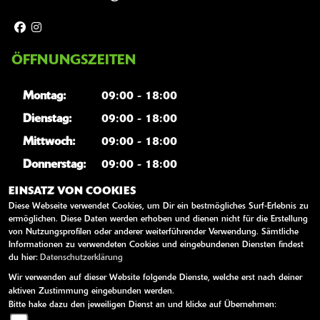
ÖFFNUNGSZEITEN
Montag:
09:00 - 18:00
Dienstag:
09:00 - 18:00
Mittwoch:
09:00 - 18:00
Donnerstag:
09:00 - 18:00
Freitag:
09:00 - 18:00
EINSATZ VON COOKIES
Diese Webseite verwendet Cookies, um Dir ein bestmögliches Surf-Erlebnis zu
Samstag:
10:00 - 13:00
ermöglichen. Diese Daten werden erhoben und dienen nicht für die Erstellung
von Nutzungsprofilen oder anderer weiterführender Verwendung. Sämtliche
Sonntag:
geschlossen
Informationen zu verwendeten Cookies und eingebundenen Diensten findest
du hier:
Datenschutzerklärung
Wir verwenden auf dieser Website folgende Dienste, welche erst nach deiner
WEITERE LINKS
aktiven Zustimmung eingebunden werden.
Bitte hake dazu den jeweiligen Dienst an und klicke auf Übernehmen:
Kawasaki News