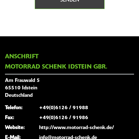
SENDEN
ANSCHRIFT
MOTORRAD SCHENK IDSTEIN GBR.
Am Frauwald 5
65510 Idstein
Deutschland
Telefon:
+49(0)6126 / 91988
Fax:
+49(0)6126 / 91986
Website:
http://www.motorrad-schenk.de/
E-Mail:
info@motorrad-schenk.de