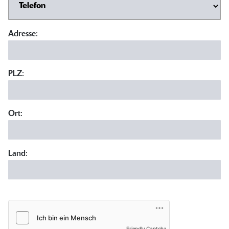
Adresse:
PLZ:
Ort:
Land:
Friendly Captcha